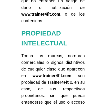
que no entrañen un riesgo de
daño o inutilización de
www.trainer4fit.com
, o de los
contenidos.
PROPIEDAD
INTELECTUAL
Todas las marcas, nombres
comerciales o signos distintivos
de cualquier clase que aparecen
en
www.trainer4fit.com
son
propiedad de
Trainer4Fit
o, en su
caso, de sus respectivos
propietarios, sin que pueda
entenderse que el uso o acceso