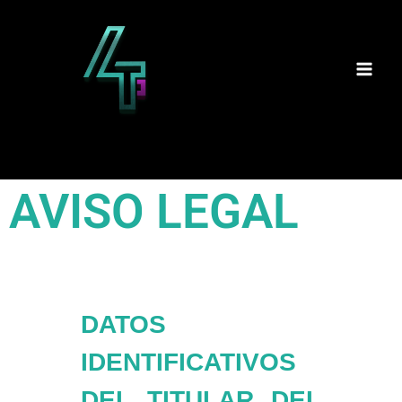
AVISO LEGAL
DATOS
IDENTIFICATIVOS
DEL TITULAR DEL