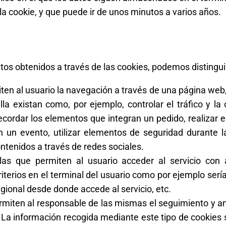
la cookie, y que puede ir de unos minutos a varios años.
atos obtenidos a través de las cookies, podemos distingui
en al usuario la navegación a través de una página web, p
la existan como, por ejemplo, controlar el tráfico y la 
ecordar los elementos que integran un pedido, realizar e
 en un evento, utilizar elementos de seguridad durante
ontenidos a través de redes sociales.
as que permiten al usuario acceder al servicio con a
iterios en el terminal del usuario como por ejemplo sería
regional desde donde accede al servicio, etc.
miten al responsable de las mismas el seguimiento y an
 La información recogida mediante este tipo de cookies se