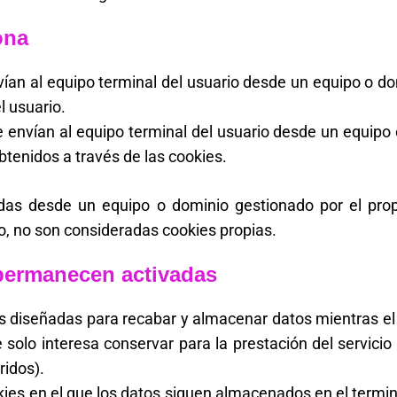
ona
ían al equipo terminal del usuario desde un equipo o do
el usuario.
 envían al equipo terminal del usuario desde un equipo o
obtenidos a través de las cookies.
das desde un equipo o dominio gestionado por el propi
o, no son consideradas cookies propias.
permanecen activadas
s diseñadas para recabar y almacenar datos mientras el
olo interesa conservar para la prestación del servicio 
ridos).
ies en el que los datos siguen almacenados en el termin