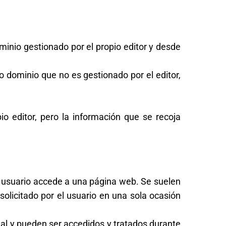
minio gestionado por el propio editor y desde
 dominio que no es gestionado por el editor,
o editor, pero la información que se recoja
 usuario accede a una página web. Se suelen
solicitado por el usuario en una sola ocasión
al y pueden ser accedidos y tratados durante