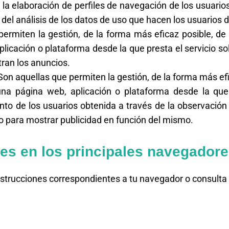
 la elaboración de perfiles de navegación de los usuarios
 del análisis de los datos de uso que hacen los usuarios de
rmiten la gestión, de la forma más eficaz posible, de l
plicación o plataforma desde la que presta el servicio so
tran los anuncios.
on aquellas que permiten la gestión, de la forma más efic
una página web, aplicación o plataforma desde la que p
o de los usuarios obtenida a través de la observación 
co para mostrar publicidad en función del mismo.
es en los principales navegador
instrucciones correspondientes a tu navegador o consulta