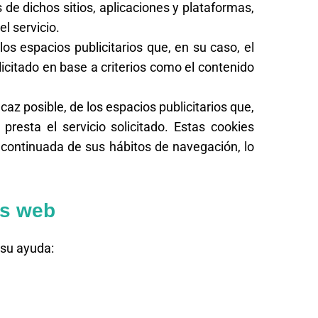
 de dichos sitios, aplicaciones y plataformas,
l servicio.
os espacios publicitarios que, en su caso, el
licitado en base a criterios como el contenido
az posible, de los espacios publicitarios que,
resta el servicio solicitado. Estas cookies
continuada de sus hábitos de navegación, lo
es web
 su ayuda: