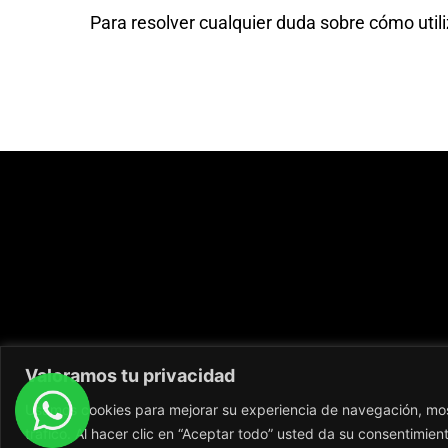
Para resolver cualquier duda sobre cómo utili
Valoramos tu privacidad
Usamos cookies para mejorar su experiencia de navegación, most
tráfico. Al hacer clic en “Aceptar todo” usted da su consentimien