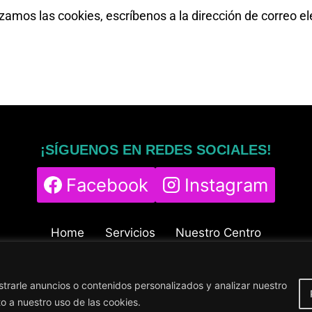
zamos las cookies, escríbenos a la dirección de correo el
¡SÍGUENOS EN REDES SOCIALES!
Facebook
Instagram
Home
Servicios
Nuestro Centro
Contacto
Blog
Política de cookies
Política de privacidad
Aviso legal
rarle anuncios o contenidos personalizados y analizar nuestro
© 2024
DigitalingWolf
to a nuestro uso de las cookies.