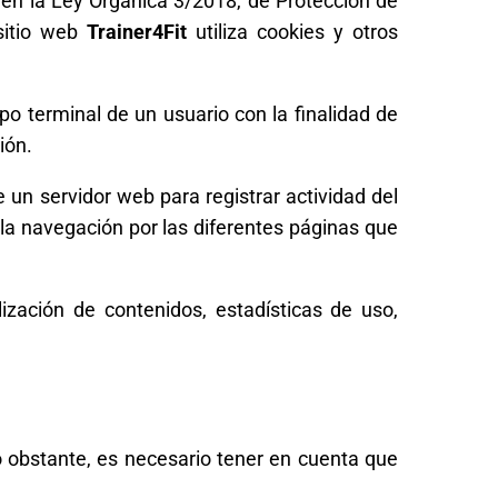
en la Ley Orgánica 3/2018, de Protección de
sitio web
Trainer4Fit
utiliza cookies y otros
po terminal de un usuario con la finalidad de
ión.
un servidor web para registrar actividad del
la navegación por las diferentes páginas que
ización de contenidos, estadísticas de uso,
No obstante, es necesario tener en cuenta que