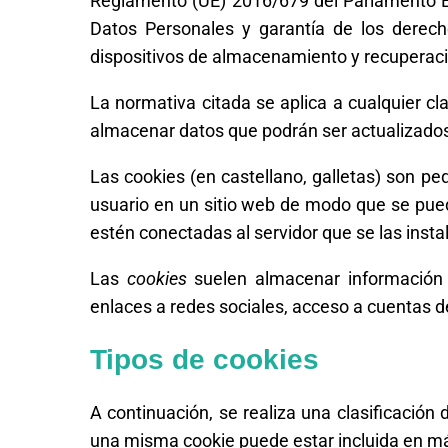
Reglamento (UE) 2016/679 del Parlamento Eu
Datos Personales y garantía de los derec
dispositivos de almacenamiento y recuperaci
La normativa citada se aplica a cualquier cl
almacenar datos que podrán ser actualizados 
Las cookies (en castellano, galletas) son p
usuario en un sitio web de modo que se pued
estén conectadas al servidor que se las insta
Las
cookies
suelen almacenar información d
enlaces a redes sociales, acceso a cuentas de
Tipos de cookies
A continuación, se realiza una clasificación
una misma cookie puede estar incluida en má