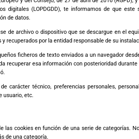
ropeo y del Consejo, de 27 de abril de 2016 (RGPD), y 
hos digitales (LOPDGDD), te informamos de que este 
ón de datos.
ase de archivo o dispositivo que se descargue en el equi
y recuperados por la entidad responsable de su instalac
equeños ficheros de texto enviados a un navegador desde 
a recuperar esa información con posterioridad durante 
ló.
e carácter técnico, preferencias personales, personal
 usuario, etc.
 de las cookies en función de una serie de categorías. 
s de una categoría.