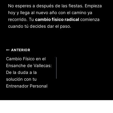
No esperes a después de las fiestas. Empieza
hoy y llega al nuevo año con el camino ya
recorrido. Tu
cambio físico radical
comienza
cuando tú decides dar el paso.
Navegación
ANTERIOR
Cambio Físico en el
de
Ensanche de Vallecas:
entradas
De la duda a la
solución con tu
Entrenador Personal