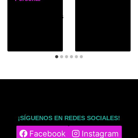
Por
msphy
3 de noviembre de 2025
¡SÍGUENOS EN REDES SOCIALES!
Facebook
Instagram