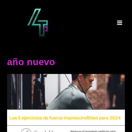
Saltar
al
contenido
año nuevo