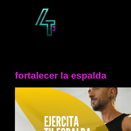
Saltar
al
contenido
fortalecer la espalda