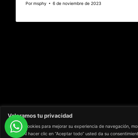
Por
msphy
6 de noviembre de 2023
Valoramos tu privacidad
Usamos cookies para mejorar su experiencia de navegación, most
tráfico. Al hacer clic en “Aceptar todo” usted da su consentimien