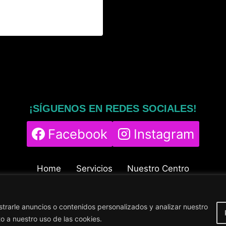
¡SÍGUENOS EN REDES SOCIALES!
Facebook
Instagram
Home
Servicios
Nuestro Centro
Contacto
Blog
Política de cookies
Política de privacidad
Aviso legal
rarle anuncios o contenidos personalizados y analizar nuestro
© 2024
DigitalingWolf
to a nuestro uso de las cookies.