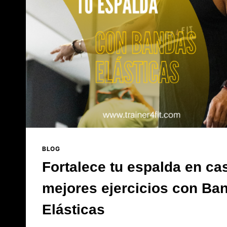
BLOG
Fortalece tu espalda en ca
mejores ejercicios con Ba
Elásticas