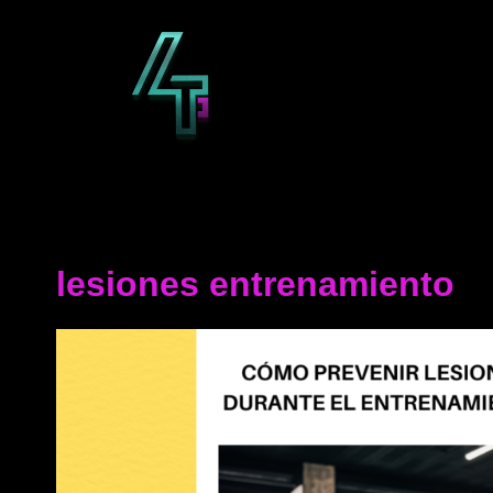
Saltar
al
contenido
lesiones entrenamiento