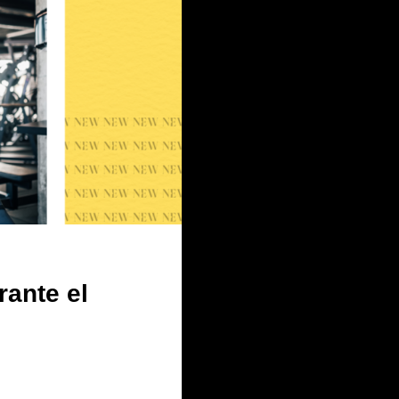
rante el