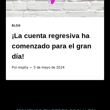
BLOG
¡La cuenta regresiva ha
comenzado para el gran
día!
Por
msphy
3 de mayo de 2024