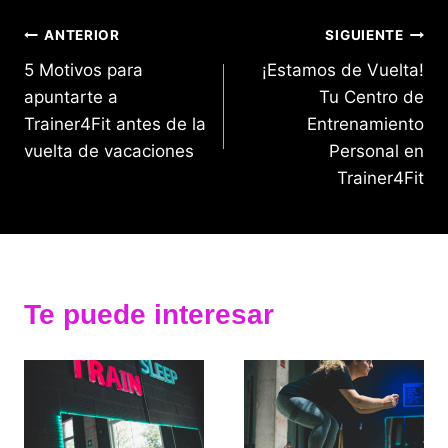
Navegación
ANTERIOR
SIGUIENTE
5 Motivos para
¡Estamos de Vuelta!
de
apuntarte a
Tu Centro de
entradas
Trainer4Fit antes de la
Entrenamiento
vuelta de vacaciones
Personal en
Trainer4Fit
Te puede interesar