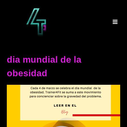
Saltar
al
contenido
dia mundial de la
obesidad