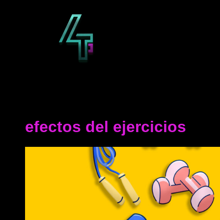
Saltar
al
contenido
efectos del ejercicios