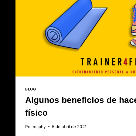
BLOG
Algunos beneficios de hace
físico
Por
msphy
5 de abril de 2021