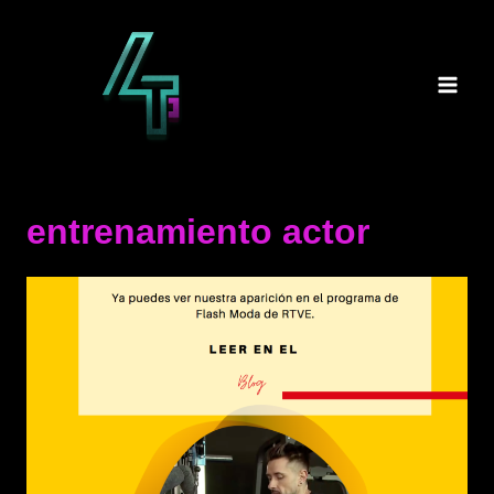
Saltar
al
contenido
entrenamiento actor