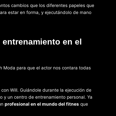
tantos cambios que los diferentes papeles que
 para estar en forma, y ejecutándolo de mano
e entrenamiento en el
sh Moda para que el actor nos contara todas
con Will. Guiándole durante la ejecución de
sio y un centro de entrenamiento personal. Ya
 un
profesional en el mundo del fitnes
que