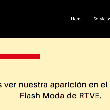
Home
Servicio