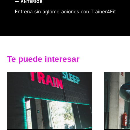
Navegación
ANTERIOR
Entrena sin aglomeraciones con Trainer4Fit
de
entradas
Te puede interesar