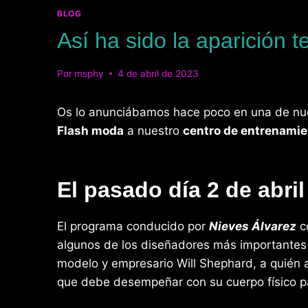
BLOG
Así ha sido la aparición 
Por
msphy
4 de abril de 2023
Os lo anunciábamos hace poco en una de nu
Flash moda
a nuestro
centro de entrenamie
El pasado día 2 de abri
El programa conducido por
Nieves Álvarez
c
algunos de los diseñadores más importantes d
modelo y empresario Will Shephard, a quién 
que debe desempeñar con su cuerpo físico p