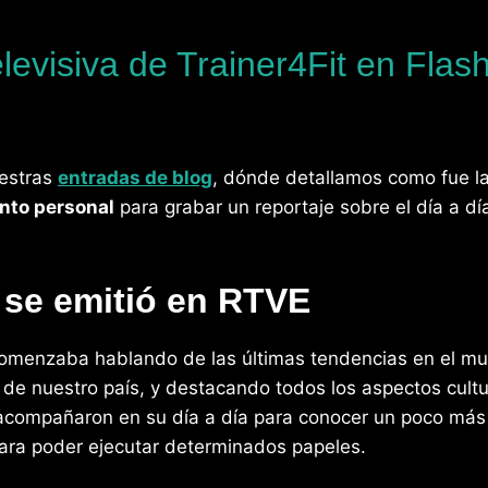
televisiva de Trainer4Fit en Fl
estras
entradas de blog
, dónde detallamos como fue la 
nto personal
para grabar un reportaje sobre el día a día
l se emitió en RTVE
omenzaba hablando de las últimas tendencias en el mu
e nuestro país, y destacando todos los aspectos cultur
acompañaron en su día a día para conocer un poco más s
ara poder ejecutar determinados papeles.