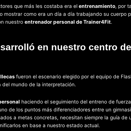
tores que más les costaba era el
entrenamiento
, por 
uiso mostrar como era un día a día trabajando su cuerpo
con nuestro
entrenador personal de Trainer4Fit
.
esarrolló en nuestro centro d
llecas
fueron el escenario elegido por el equipo de Fla
a del mundo de la interpretación.
personal
haciendo el seguimiento del entreno de fuerza 
a, uno de los puntos más diferenciadores entre un gimna
cados a metas concretas, necesitan siempre la guía de
anificarlos en base a nuestro estado actual.