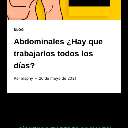
BLOG
Abdominales ¿Hay que
trabajarlos todos los
días?
Por
msphy
26 de mayo de 2021