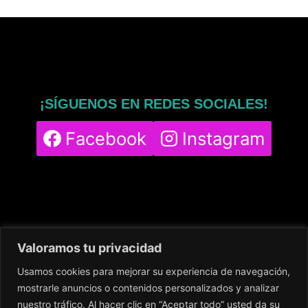
¡SÍGUENOS EN REDES SOCIALES!
Facebook
Instagram
Valoramos tu privacidad
Usamos cookies para mejorar su experiencia de navegación,
Home
Servicios
Nuestro Centro
mostrarle anuncios o contenidos personalizados y analizar
Contacto
Blog
Política de cookies
nuestro tráfico. Al hacer clic en “Aceptar todo” usted da su