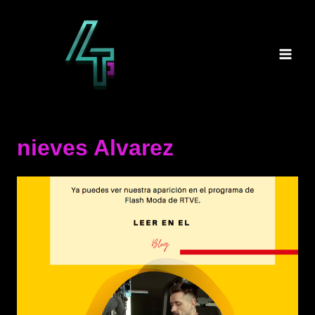
Saltar
al
contenido
nieves Alvarez