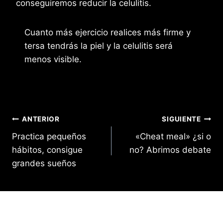
conseguiremos reducir la celulitis.
Cuanto más ejercicio realices más firme y
tersa tendrás la piel y la celulitis será
menos visible.
Navegación
ANTERIOR
SIGUIENTE
Practica pequeños
«Cheat meal» ¿si o
de
hábitos, consigue
no? Abrimos debate
entradas
grandes sueños