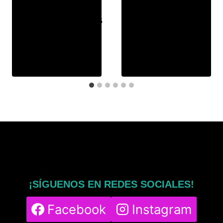
Por
msphy
Por
msphy
15 de diciembre de 2025
3 de noviembre de 2025
¡SÍGUENOS EN REDES SOCIALES!
Facebook
Instagram