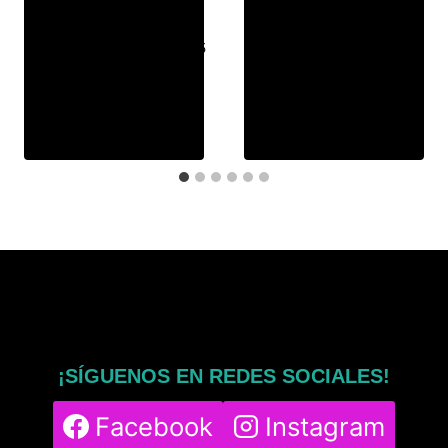
Por
msphy
Por
msphy
15 de diciembre de 2025
3 de noviembre de 2025
¡SÍGUENOS EN REDES SOCIALES!
Facebook
Instagram