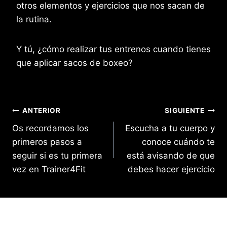
otros elementos y ejercicios que nos sacan de
la rutina.
Y tú, ¿cómo realizar tus entrenos cuando tienes
que aplicar sacos de boxeo?
Navegación
ANTERIOR
SIGUIENTE
Os recordamos los
Escucha a tu cuerpo y
de
primeros pasos a
conoce cuándo te
entradas
seguir si es tu primera
está avisando de que
vez en Trainer4Fit
debes hacer ejercicio