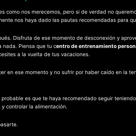
ones como nos merecemos, pero si de verdad no querem
mente nos haya dado las pautas recomendadas para que 
pués. Disfruta de ese momento de desconexión y aprovec
a nada. Piensa que tu c
entro de entrenamiento person
esites a la vuelta de tus vacaciones.
cer en ese momento y no sufrir por haber caído en la te
s probable es que te haya recomendado seguir teniendo 
, y controlar la alimentación.
pasarte.