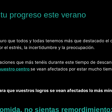
 tu progreso este verano
uro que todos y todas tenemos más que destacado el 
 el estrés, la incertidumbre y la preocupación.
ciones que más tenéis durante este tiempo de descans
nuestro centro
se vean afectados por estar mucho tiem
ara que vuestros logros se vean afectados lo más mí
comida, no sientas remordimiento