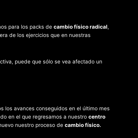
os para los packs de
cambio físico radical
,
iera de los ejercicios que en nuestras
activa, puede que sólo se vea afectado un
os los avances conseguidos en el último mes
tado en el que regresamos a nuestro
centro
e nuevo nuestro proceso de
cambio físico.