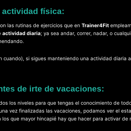
 actividad física:
on las rutinas de ejercicios que en
Trainer4Fit
empleam
de
actividad diaria
; ya sea andar, correr, nadar, o cualqu
mendando.
en cuando), si sigues manteniendo una actividad diaria 
ntes de irte de vacaciones:
dos los niveles para que tengas el conocimiento de tod
 una vez finalizadas las vacaciones, podamos ver el es
n los que mayor hincapié hay que hacer para activar d