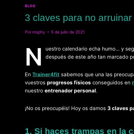
BLOG
3 claves para no arruinar
Por
msphy
5 de julio de 2021
N
uestro calendario echa humo… y seg
después de este año tan marcado por
En
Trainer4fit
sabemos que una las preocupa
vuestros
progresos físicos
conseguidos en
nuestro
entrenador personal
.
¡No os preocupéis! Hoy os damos
3 claves p
1. Si haces trampas en la 