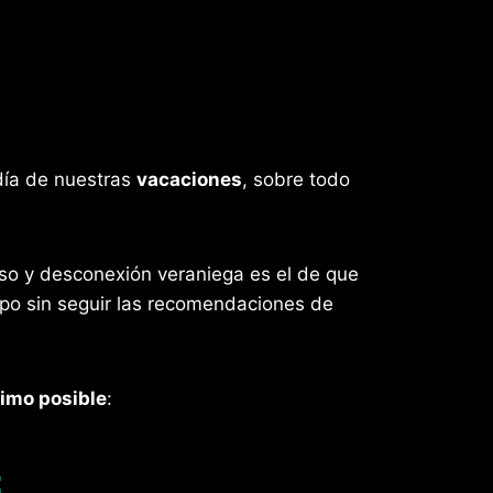
día de nuestras
vacaciones
, sobre todo
o y desconexión veraniega es el de que
po sin seguir las recomendaciones de
nimo posible
:
: