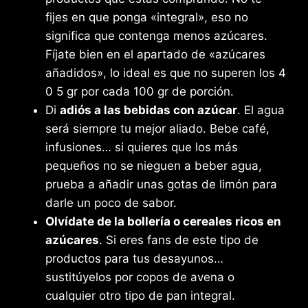
fijes en que ponga «integral», eso no
significa que contenga menos azúcares.
Fíjate bien en el apartado de «azúcares
añadidos», lo ideal es que no superen los 4
0 5 gr por cada 100 gr de porción.
Di
adiós a las bebidas con azúcar
. El agua
será siempre tu mejor aliado. Bebe café,
infusiones… si quieres que los más
pequeños no se nieguen a beber agua,
prueba a añadir unas gotas de limón para
darle un poco de sabor.
Olvídate de la bollería o cereales ricos en
azúcares
. Si eres fans de este tipo de
productos para tus desayunos…
sustitúyelos por copos de avena o
cualquier otro tipo de pan integral.