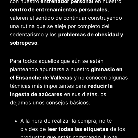
con nuestro
entrenador personal
en nuestro
centro de entrenamientos personales
,
valoren el sentido de continuar construyendo
una rutina que se aleje por completo del
sedentarismo y los
problemas de obesidad y
sobrepeso
.
Para todos aquellos que aún se están
planteando apuntarse a nuestro
gimnasio en
el Ensanche de Vallecas
y no conocen algunas
técnicas más importantes para
reducir la
ingesta de azúcares
en sus dietas, os
dejamos unos consejos básicos:
A la hora de realizar la compra, no te
olvides de
leer todas las etiquetas
de los
productos que estás comprando. No te