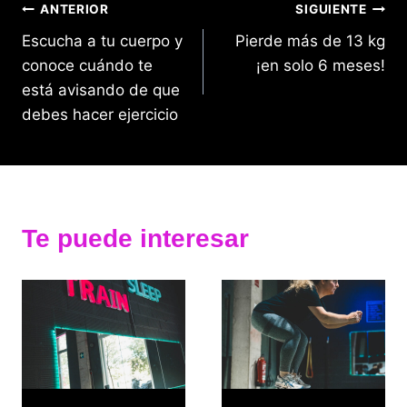
Navegación
ANTERIOR
SIGUIENTE
Escucha a tu cuerpo y
Pierde más de 13 kg
de
conoce cuándo te
¡en solo 6 meses!
entradas
está avisando de que
debes hacer ejercicio
Te puede interesar