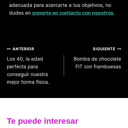
adecuada para acercarte a tus objetivos, no
dudes en
ponerte en contacto con nosotros
.
Navegación
ANTERIOR
SIGUIENTE
Los 40, la edad
Bomba de chocolate
de
perfecta para
FIT con frambuesas
entradas
conseguir nuestra
mejor forma física.
Te puede interesar