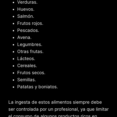
Verduras.
Huevos.
Salmón.
Frutos rojos.
Pescados.
Avena.
Legumbres.
Otras frutas.
Lácteos.
Cereales.
Frutos secos.
Semillas.
Patatas y boniatos.
La ingesta de estos alimentos siempre debe
ser controlada por un profesional, ya que limitar
el consumo de algunos productos ricos en