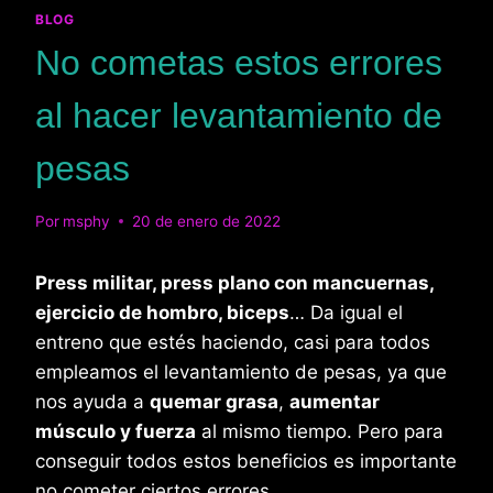
BLOG
No cometas estos errores
al hacer levantamiento de
pesas
Por
msphy
20 de enero de 2022
Press militar, press plano con mancuernas,
ejercicio de hombro, biceps
… Da igual el
entreno que estés haciendo, casi para todos
empleamos el levantamiento de pesas, ya que
nos ayuda a
quemar grasa
,
aumentar
músculo y fuerza
al mismo tiempo. Pero para
conseguir todos estos beneficios es importante
no cometer ciertos errores.