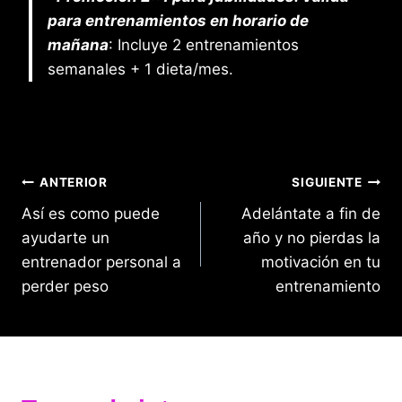
para entrenamientos en horario de
mañana
: Incluye 2 entrenamientos
semanales + 1 dieta/mes.
Navegación
ANTERIOR
SIGUIENTE
Así es como puede
Adelántate a fin de
de
ayudarte un
año y no pierdas la
entradas
entrenador personal a
motivación en tu
perder peso
entrenamiento