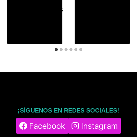
Por
msphy
Por
msphy
15 de diciembre de 2025
3 de noviembre de 2025
¡SÍGUENOS EN REDES SOCIALES!
Facebook
Instagram