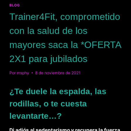
BLOG
Trainer4Fit, comprometido
con la salud de los
mayores saca la *OFERTA
2X1 para jubilados
Por
msphy
8 de noviembre de 2021
¿Te duele la espalda, las
rodillas, o te cuesta
levantarte…?
Di adiós al sedentarismo y recupera la fuerza