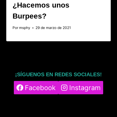
¿Hacemos unos
Burpees?
Por
msphy
29 de marzo de 2021
¡SÍGUENOS EN REDES SOCIALES!
Facebook
Instagram