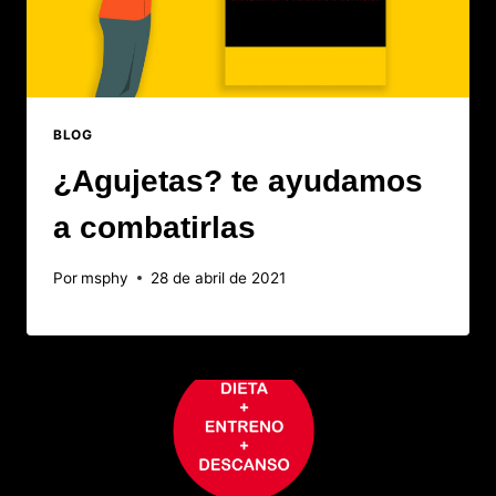
BLOG
¿Agujetas? te ayudamos
a combatirlas
Por
msphy
28 de abril de 2021